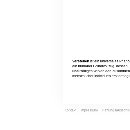
Verstehen
ist ein universales Phän
ein humaner Grundvollzug, dessen
unauffälliges Wirken den Zusammen
menschlicher Individuen erst ermögli
Kontakt
Impressum
Haftungsausschl