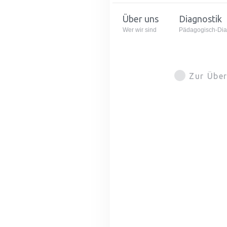
Über uns
Diagnostik
Wer wir sind
Pädagogisch-Dia
Zur Über